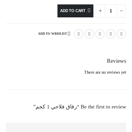
ADD TO CART
ADD TO WISHLIST
Reviews
There are no reviews yet.
Be the first to review “رقاق فلاحي 1 كجم”