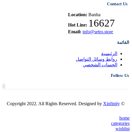
Contact Us
Location:
Banha
16627
Hot Line:
Email:
info@setro.store
القائمة
الرئيسية
روابط وسائل التواصل
الحساب الشخصي
Follow Us
Xinfinity
© Copyright 2022. All Rights Reserved. Designed by
home
categories
wishlist