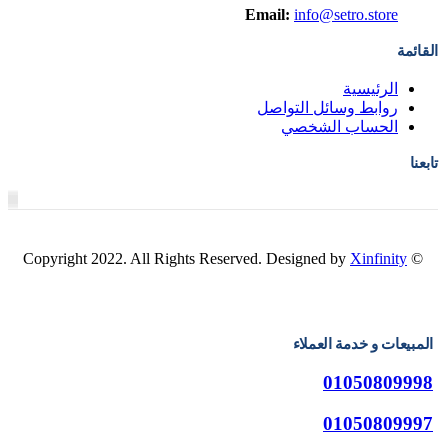
Email:
info@setro.store
القائمة
الرئيسية
روابط وسائل التواصل
الحساب الشخصي
تابعنا
Xinfinity
© Copyright 2022. All Rights Reserved. Designed by
المبيعات و خدمة العملاء
01050809998
01050809997