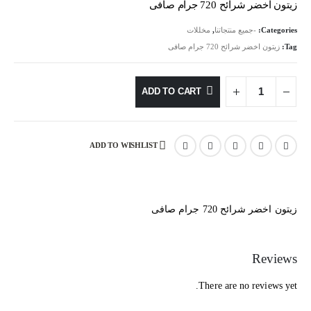
is:
was:
زيتون اخضر شرائح 720 جرام صافى
94.50 EGP.
105.00 EGP.
Categories:
-جميع منتجاتنا
,
مخللات
Tag:
زيتون اخضر شرائح 720 جرام صافى
ADD TO CART
ADD TO WISHLIST
زيتون اخضر شرائح 720 جرام صافى
Reviews
There are no reviews yet.